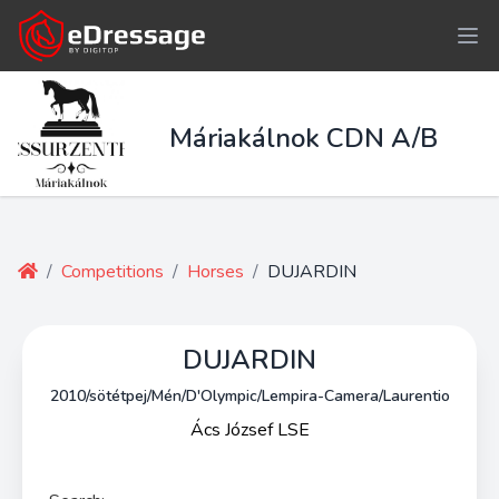
Máriakálnok CDN A/B
/
Competitions
/
Horses
/
DUJARDIN
DUJARDIN
2010/sötétpej/Mén/D'Olympic/Lempira-Camera/Laurentio
Ács József LSE