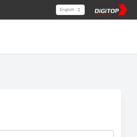
English