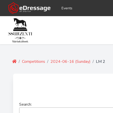
Events
/
Competitions
/
2024-06-16 (Sunday)
/
LM 2
Search: