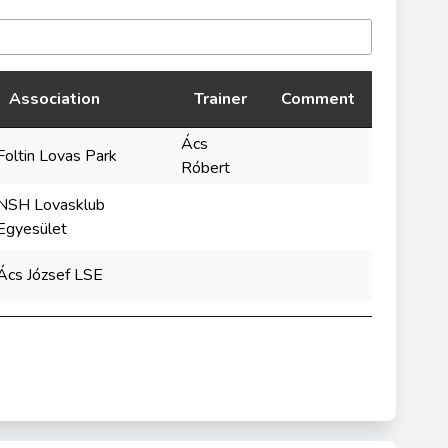
Association
Trainer
Comment
Ács
Foltin Lovas Park
Róbert
NSH Lovasklub
Egyesület
Ács József LSE