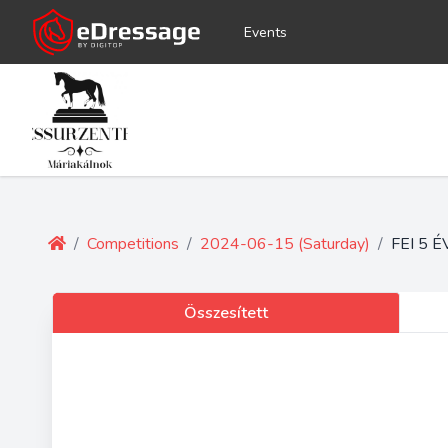
Events
/
Competitions
/
2024-06-15 (Saturday)
/
FEI 5 
Összesített