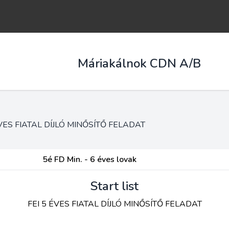
Máriakálnok CDN A/B
ÉVES FIATAL DÍJLÓ MINŐSÍTŐ FELADAT
5é FD Min. - 6 éves lovak
Start list
FEI 5 ÉVES FIATAL DÍJLÓ MINŐSÍTŐ FELADAT