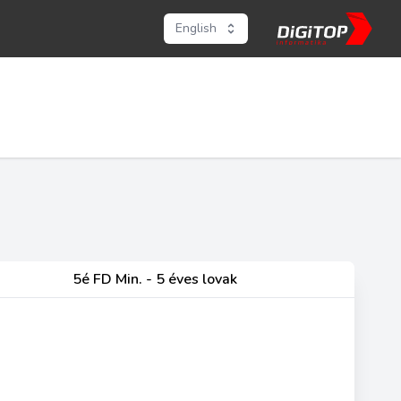
English
5é FD Min. - 5 éves lovak