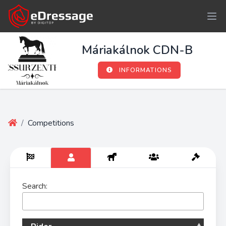
Máriakálnok CDN-B
INFORMATIONS
/
Competitions
Search: