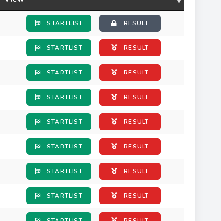
STARTLIST
RESULT
STARTLIST
RESULT
STARTLIST
RESULT
STARTLIST
RESULT
STARTLIST
RESULT
STARTLIST
RESULT
STARTLIST
RESULT
STARTLIST
RESULT
STARTLIST
RESULT