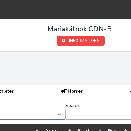
Máriakálnok CDN-B
INFORMATIONS
hletes
Horses
Search:
Arena
Start
End