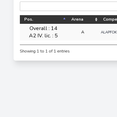
Pos.
Arena
Compet
Overall : 14
A
ALAPFOK
A2 IV. lic. : 5
Showing 1 to 1 of 1 entries