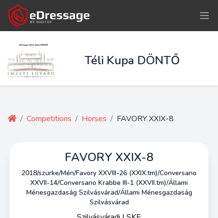
Téli Kupa DÖNTŐ
/
Competitions
/
Horses
/
FAVORY XXIX-8
FAVORY XXIX-8
2018/szürke/Mén/Favory XXVIII-26 (XXIX.tm)/Conversano
XXVII-14/Conversano Krabbe III-1 (XXVII.tm)/Állami
Ménesgazdaság Szilvásvárad/Állami Ménesgazdaság
Szilvásvárad
Szilvásváradi LSKE