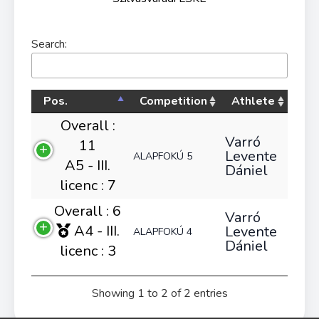
Search:
Pos.
Competition
Athlete
Overall :
Varró
11
Levente
ALAPFOKÚ 5
A5 - III.
Dániel
licenc : 7
Overall : 6
Varró
A4 - III.
Levente
ALAPFOKÚ 4
Dániel
licenc : 3
Showing 1 to 2 of 2 entries