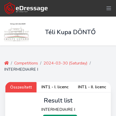
Téli Kupa DÖNTŐ
/
Competitions
/
2024-03-30 (Saturday)
/
INTERMEDIAIRE I
INT1 - I. licenc
INT1 - II. licenc
Összesített
Result list
INTERMEDIAIRE I