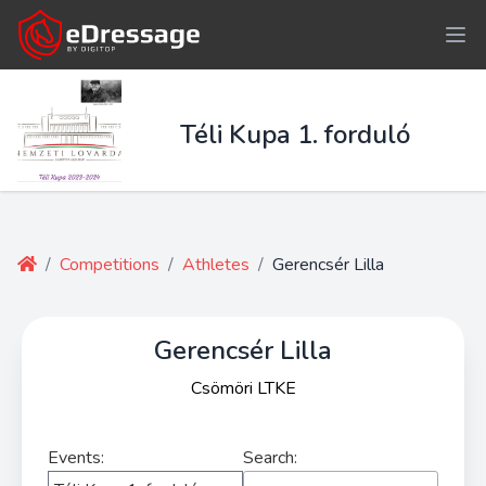
Téli Kupa 1. forduló
/
Competitions
/
Athletes
/
Gerencsér Lilla
Gerencsér Lilla
Csömöri LTKE
Events:
Search: