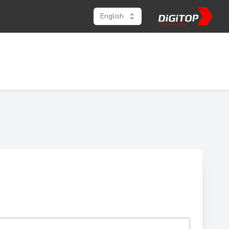
English