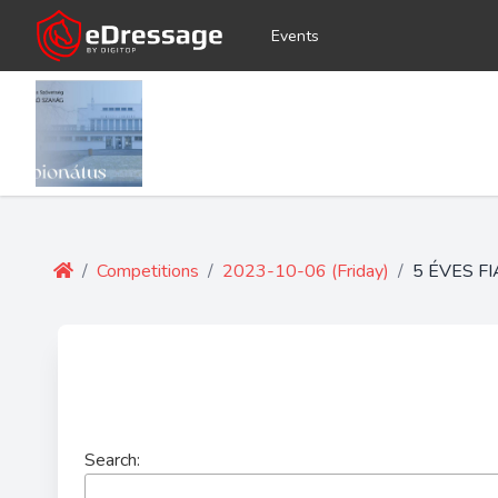
Events
/
Competitions
/
2023-10-06 (Friday)
/
5 ÉVES F
Search: