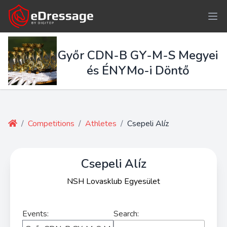
Győr CDN-B GY-M-S Megyei
és ÉNYMo-i Döntő
/
Competitions
/
Athletes
/
Csepeli Alíz
Csepeli Alíz
NSH Lovasklub Egyesület
Events:
Search: